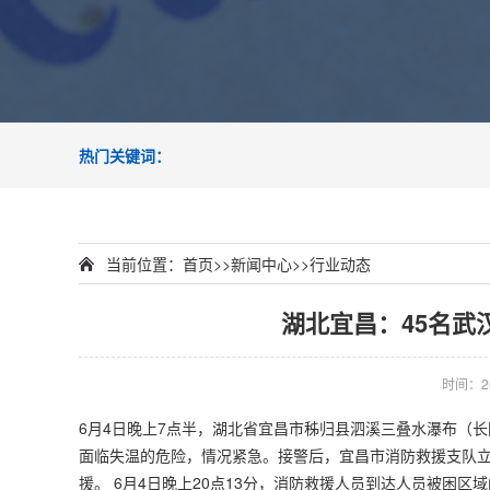
热门关键词：
当前位置：
首页
>>
新闻中心
>>
行业动态
湖北宜昌：45名武
时间：202
6月4日晚上7点半，湖北省宜昌市秭归县泗溪三叠水瀑布（
面临失温的危险，情况紧急。接警后，宜昌市消防救援支队立
援。 6月4日晚上20点13分，消防救援人员到达人员被困