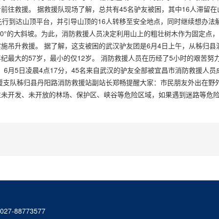
往救援。 据救援队现场了解，总共有45名驴友被困，其中16人滞留在
先行到达山顶平台，并引导山顶的16人转移至安全地点，同时继续想办法
90°的大斜坡。为此，消防救援人员决定利用山上的粗壮树木作为固定点
施吊升救援。 据了解，这支被困的武汉驴友团是6月4日上午，从秭归县
最大的57岁，最小的仅12岁。 消防救援人员在历经了5小时的艰苦努
6月5日凌晨4点17分，45名来自武汉的驴友全部被宜昌市消防救援人员成
援支队秭归县丹阳路消防救援站副站长郑畅提醒大家：市民朋友外出在野
往未开发、未开放的林场、保护区、峡谷等危险区域，如果遇到迷路等危
27-88773577